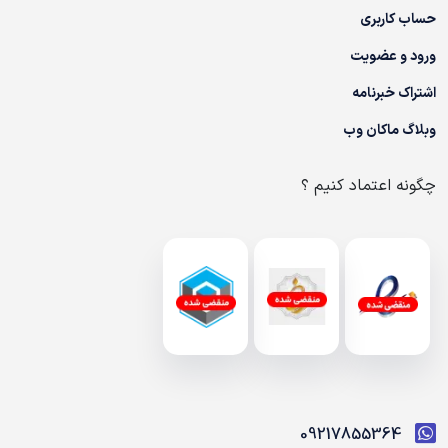
حساب کاربری
ورود و عضویت
اشتراک خبرنامه
وبلاگ ماکان وب
چگونه اعتماد کنیم ؟
09217855364