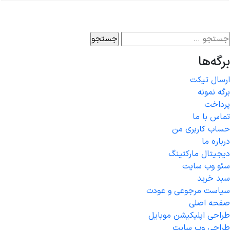
برگه‌ها
ارسال تیکت
برگه نمونه
پرداخت
تماس با ما
حساب کاربری من
درباره ما
دیجیتال مارکتینگ
سئو وب سایت
سبد خرید
سیاست مرجوعی و عودت
صفحه اصلی
طراحی اپلیکیشن موبایل
طراحی وب سایت