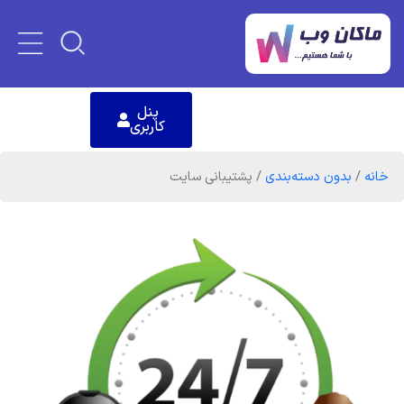
پنل
کاربری
خانه
/
بدون دسته‌بندی
/ پشتیبانی سایت