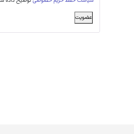
سیاست حفظ حریم خصوصی
توضیح داده شد
عضویت