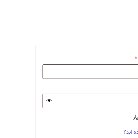
*
ار
ه اید؟