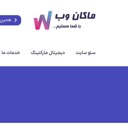
همین ح
سئو سایت
دیجیتال مارکتینگ
خدمات ما