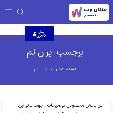
پنل
کاربری
برچسب ایران تم
صفحه اصلی
ایران تم
این بخش مخصوص توضیحات ، جهت سئو این