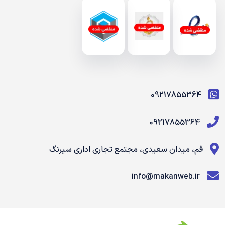
09217855364
09217855364
قم، میدان سعیدی، مجتمع تجاری اداری سیرنگ
info@makanweb.ir